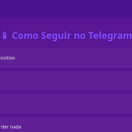
📱 Como Seguir no Telegram
ositivo
erder nada