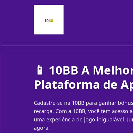
📱 10BB A Melho
Plataforma de A
Cadastre-se na 10BB para ganhar bônus
recarga. Com a 10BB, você tem acesso a
uma experiência de jogo inigualável. J
agora!