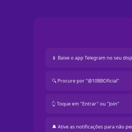
📱 Baixe o app Telegram no seu disp
🔍 Procure por "@10BBOficial"
👆 Toque em "Entrar" ou "Join"
🔔 Ative as notificações para não p