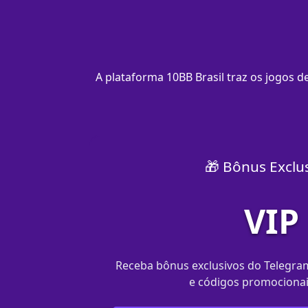
A plataforma 10BB Brasil traz os jogos 
🎁 Bônus Exclu
VIP
Receba bônus exclusivos do Telegra
e códigos promocionai