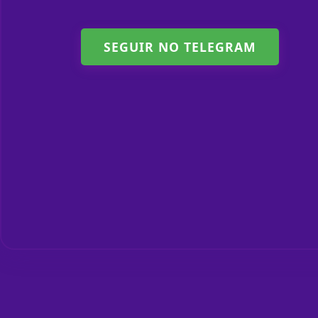
SEGUIR NO TELEGRAM