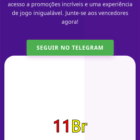
acesso a promoções incríveis e uma experiência
de jogo inigualável. Junte-se aos vencedores
agora!
SEGUIR NO TELEGRAM