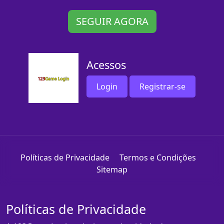
SEGUIR AGORA
Acessos
Login
Registrar-se
Políticas de Privacidade
Termos e Condições
Sitemap
Políticas de Privacidade