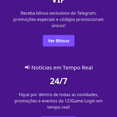
Receba bônus exclusivos do Telegram,
promoções especiais e códigos promocionais
únicos!
Ver Bônus
📢 Notícias em Tempo Real
24/7
Fique por dentro de todas as novidades,
promoções e eventos da 123Game Login em
tempo real!