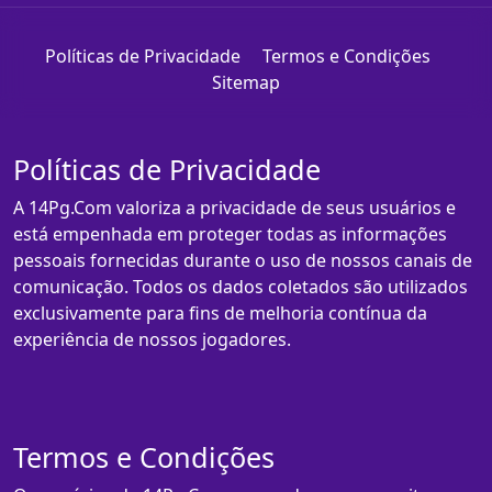
Políticas de Privacidade
Termos e Condições
Sitemap
Políticas de Privacidade
A 14Pg.Com valoriza a privacidade de seus usuários e
está empenhada em proteger todas as informações
pessoais fornecidas durante o uso de nossos canais de
comunicação. Todos os dados coletados são utilizados
exclusivamente para fins de melhoria contínua da
experiência de nossos jogadores.
Termos e Condições