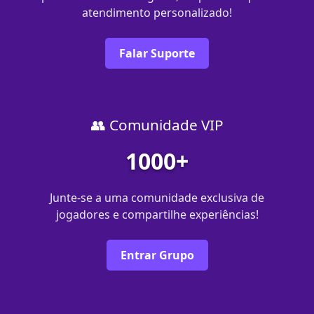
atendimento personalizado!
Falar Suporte
👥 Comunidade VIP
1000+
Junte-se a uma comunidade exclusiva de
jogadores e compartilhe experiências!
Entrar Grupo