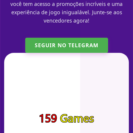
você tem acesso a promoções incríveis e uma
experiência de jogo inigualável. Junte-se aos
vencedores agora!
SEGUIR NO TELEGRAM