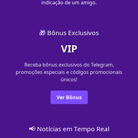
indicação de um amigo.
🎁 Bônus Exclusivos
VIP
Receba bônus exclusivos do Telegram,
promoções especiais e códigos promocionais
únicos!
Ver Bônus
📢 Notícias em Tempo Real