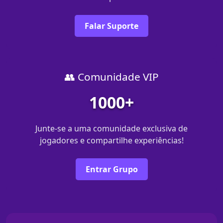
Falar Suporte
👥 Comunidade VIP
1000+
Junte-se a uma comunidade exclusiva de
jogadores e compartilhe experiências!
Entrar Grupo