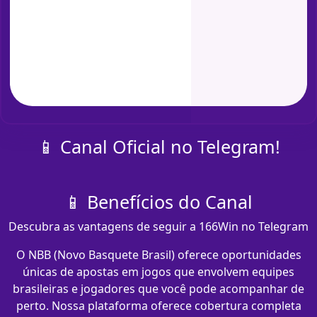
📱 Canal Oficial no Telegram!
📱 Benefícios do Canal
Descubra as vantagens de seguir a 166Win no Telegram
O NBB (Novo Basquete Brasil) oferece oportunidades
únicas de apostas em jogos que envolvem equipes
brasileiras e jogadores que você pode acompanhar de
perto. Nossa plataforma oferece cobertura completa