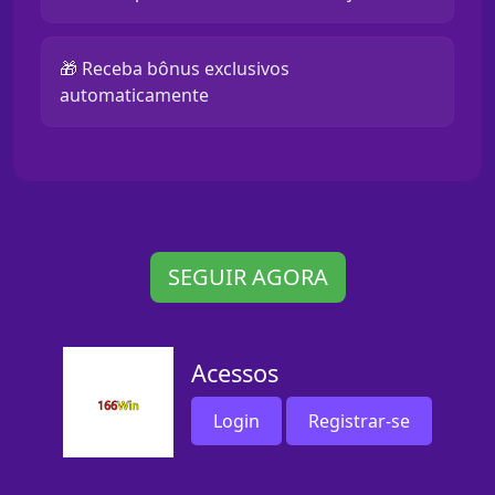
🎁 Receba bônus exclusivos
automaticamente
SEGUIR AGORA
Acessos
Login
Registrar-se