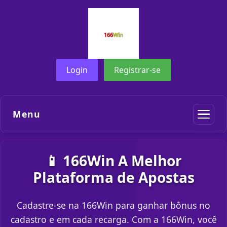
Login
Registrar-se
Menu
📱 166Win A Melhor
Plataforma de Apostas
Cadastre-se na 166Win para ganhar bônus no
cadastro e em cada recarga. Com a 166Win, você