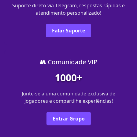
Suporte direto via Telegram, respostas rápidas e
atendimento personalizado!
Falar Suporte
👥 Comunidade VIP
1000+
Junte-se a uma comunidade exclusiva de
jogadores e compartilhe experiências!
Entrar Grupo