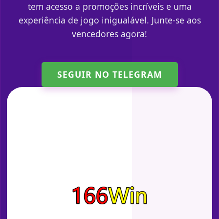
tem acesso a promoções incríveis e uma
experiência de jogo inigualável. Junte-se aos
vencedores agora!
SEGUIR NO TELEGRAM