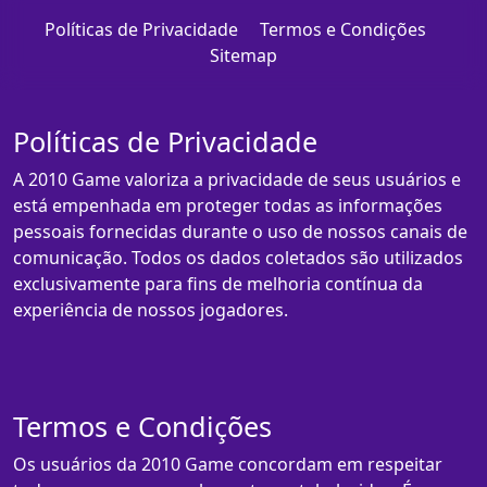
Políticas de Privacidade
Termos e Condições
Sitemap
Políticas de Privacidade
A 2010 Game valoriza a privacidade de seus usuários e
está empenhada em proteger todas as informações
pessoais fornecidas durante o uso de nossos canais de
comunicação. Todos os dados coletados são utilizados
exclusivamente para fins de melhoria contínua da
experiência de nossos jogadores.
Termos e Condições
Os usuários da 2010 Game concordam em respeitar