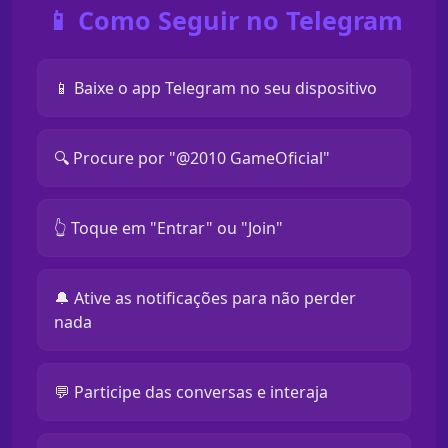
📱 Como Seguir no Telegram
📱 Baixe o app Telegram no seu dispositivo
🔍 Procure por "@2010 GameOficial"
👆 Toque em "Entrar" ou "Join"
🔔 Ative as notificações para não perder
nada
💬 Participe das conversas e interaja