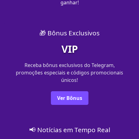
ganhar!
🎁 Bônus Exclusivos
VIP
Receba bônus exclusivos do Telegram,
promoções especiais e códigos promocionais
únicos!
Ver Bônus
📢 Notícias em Tempo Real