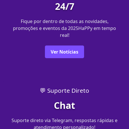
24/7
Fique por dentro de todas as novidades,
promoções e eventos da 2025HaPPy em tempo
real!
Ver Notícias
💬 Suporte Direto
Chat
Suporte direto via Telegram, respostas rápidas e
atendimento personalizado!