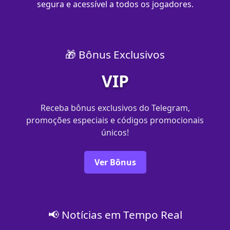
segura e acessível a todos os jogadores.
🎁 Bônus Exclusivos
VIP
Receba bônus exclusivos do Telegram,
promoções especiais e códigos promocionais
únicos!
Ver Bônus
📢 Notícias em Tempo Real