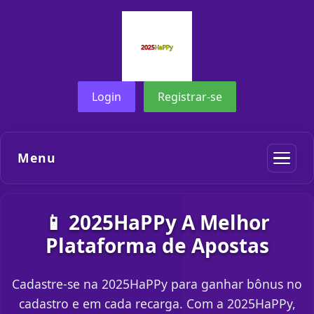
Login
Registrar-se
Menu
📱 2025HaPPy A Melhor
Plataforma de Apostas
Cadastre-se na 2025HaPPy para ganhar bônus no
cadastro e em cada recarga. Com a 2025HaPPy,