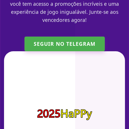
você tem acesso a promoções incríveis e uma
experiência de jogo inigualável. Junte-se aos
vencedores agora!
SEGUIR NO TELEGRAM