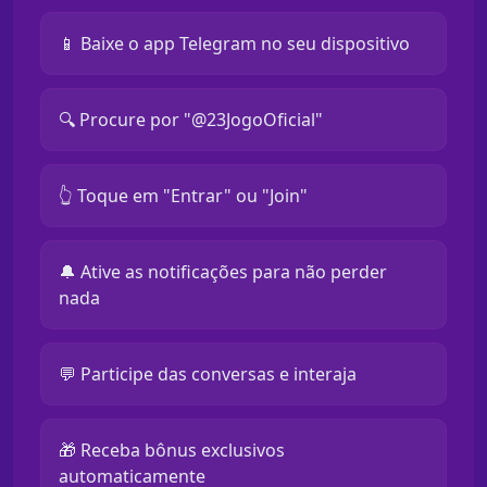
📱 Baixe o app Telegram no seu dispositivo
🔍 Procure por "@23JogoOficial"
👆 Toque em "Entrar" ou "Join"
🔔 Ative as notificações para não perder
nada
💬 Participe das conversas e interaja
🎁 Receba bônus exclusivos
automaticamente