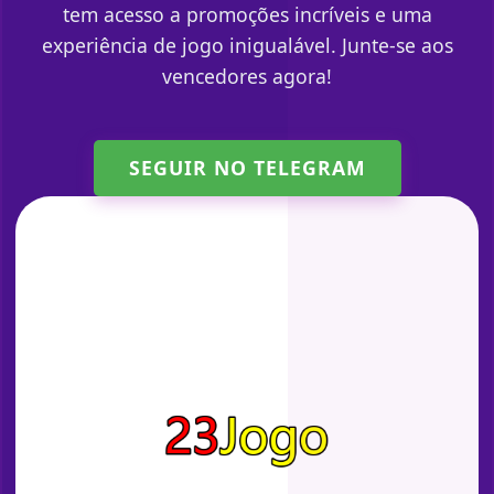
tem acesso a promoções incríveis e uma
experiência de jogo inigualável. Junte-se aos
vencedores agora!
SEGUIR NO TELEGRAM