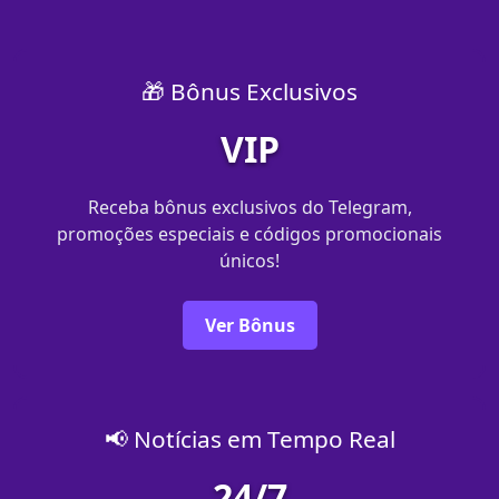
🎁 Bônus Exclusivos
VIP
Receba bônus exclusivos do Telegram,
promoções especiais e códigos promocionais
únicos!
Ver Bônus
📢 Notícias em Tempo Real
24/7