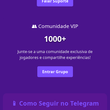
Falar Suporte
👥 Comunidade VIP
1000+
Junte-se a uma comunidade exclusiva de
jogadores e compartilhe experiências!
Entrar Grupo
📱 Como Seguir no Telegram