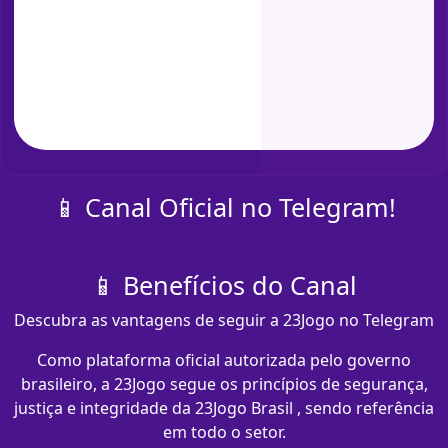
📱 Canal Oficial no Telegram!
📱 Benefícios do Canal
Descubra as vantagens de seguir a 23Jogo no Telegram
Como plataforma oficial autorizada pelo governo
brasileiro, a 23Jogo segue os princípios de segurança,
justiça e integridade da 23Jogo Brasil , sendo referência
em todo o setor.