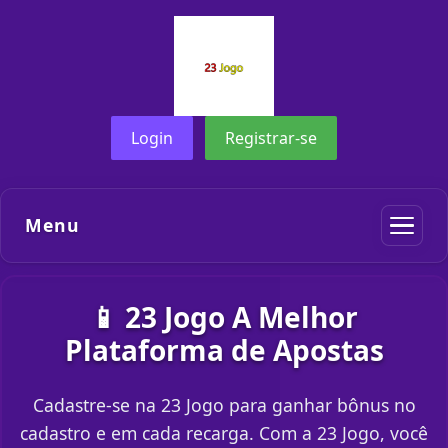
Login
Registrar-se
Menu
📱 23 Jogo A Melhor
Plataforma de Apostas
Cadastre-se na 23 Jogo para ganhar bônus no
cadastro e em cada recarga. Com a 23 Jogo, você