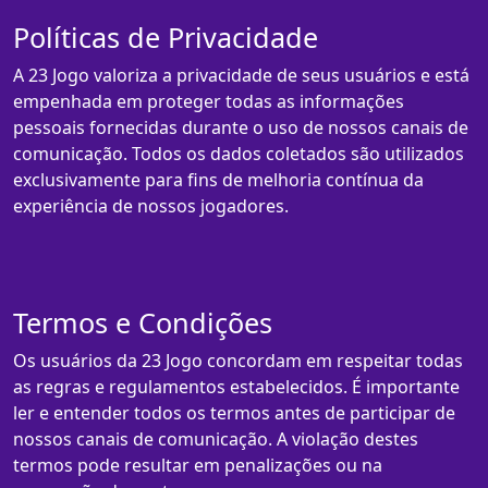
Políticas de Privacidade
A 23 Jogo valoriza a privacidade de seus usuários e está
empenhada em proteger todas as informações
pessoais fornecidas durante o uso de nossos canais de
comunicação. Todos os dados coletados são utilizados
exclusivamente para fins de melhoria contínua da
experiência de nossos jogadores.
Termos e Condições
Os usuários da 23 Jogo concordam em respeitar todas
as regras e regulamentos estabelecidos. É importante
ler e entender todos os termos antes de participar de
nossos canais de comunicação. A violação destes
termos pode resultar em penalizações ou na