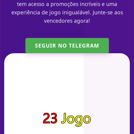
tem acesso a promoções incríveis e uma
experiência de jogo inigualável. Junte-se aos
vencedores agora!
SEGUIR NO TELEGRAM