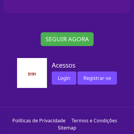
SEGUIR AGORA
Acessos
Login
Registrar-se
Políticas de Privacidade
Termos e Condições
Sitemap