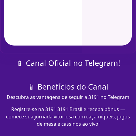
📱 Canal Oficial no Telegram!
📱 Benefícios do Canal
Descubra as vantagens de seguir a 3191 no Telegram
Registre-se na 3191 3191 Brasil e receba bônus —
comece sua jornada vitoriosa com caça-níqueis, jogos
de mesa e cassinos ao vivo!