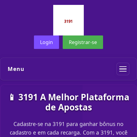
Login
Registrar-se
Menu
📱 3191 A Melhor Plataforma
de Apostas
Cadastre-se na 3191 para ganhar bônus no
cadastro e em cada recarga. Com a 3191, você