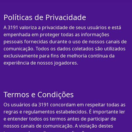
Políticas de Privacidade
A 3191 valoriza a privacidade de seus usuários e está
empenhada em proteger todas as informações
pessoais fornecidas durante o uso de nossos canais de
comunicação. Todos os dados coletados são utilizados
exclusivamente para fins de melhoria contínua da
experiência de nossos jogadores.
Termos e Condições
Os usuários da 3191 concordam em respeitar todas as
regras e regulamentos estabelecidos. É importante ler
e entender todos os termos antes de participar de
nossos canais de comunicação. A violação destes