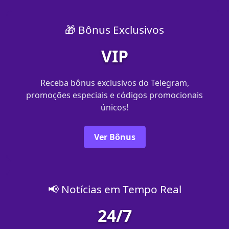
🎁 Bônus Exclusivos
VIP
Receba bônus exclusivos do Telegram,
promoções especiais e códigos promocionais
únicos!
Ver Bônus
📢 Notícias em Tempo Real
24/7