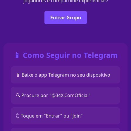
jogadores e compartilhe experiências!
Entrar Grupo
📱 Como Seguir no Telegram
📱 Baixe o app Telegram no seu dispositivo
🔍 Procure por "@34X.ComOficial"
👆 Toque em "Entrar" ou "Join"