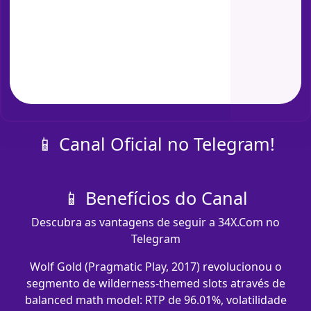
📱 Canal Oficial no Telegram!
📱 Benefícios do Canal
Descubra as vantagens de seguir a 34X.Com no
Telegram
Wolf Gold (Pragmatic Play, 2017) revolucionou o
segmento de wilderness-themed slots através de
balanced math model: RTP de 96.01%, volatilidade