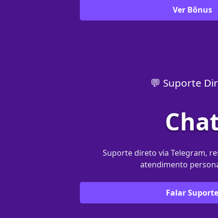
Ver Bônus
💬 Suporte Di
Cha
Suporte direto via Telegram, r
atendimento persona
Falar Suport