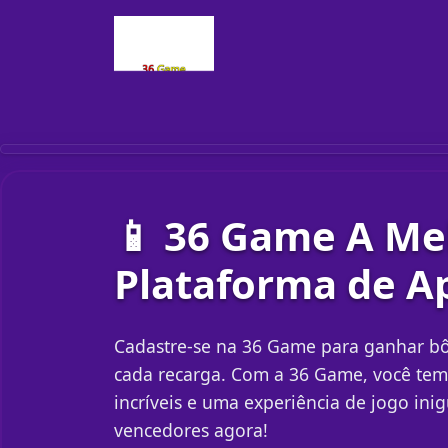
📱 36 Game A Me
Plataforma de A
Cadastre-se na 36 Game para ganhar b
cada recarga. Com a 36 Game, você te
incríveis e uma experiência de jogo inig
vencedores agora!