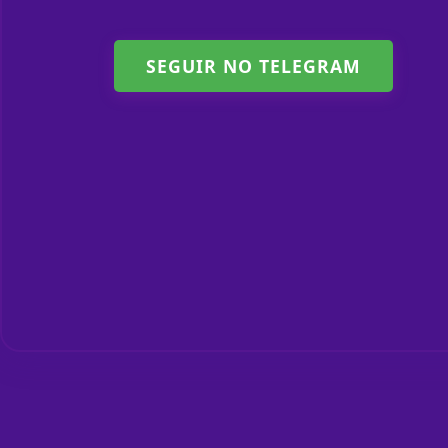
SEGUIR NO TELEGRAM