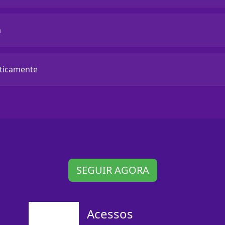
a
aticamente
SEGUIR AGORA
Acessos