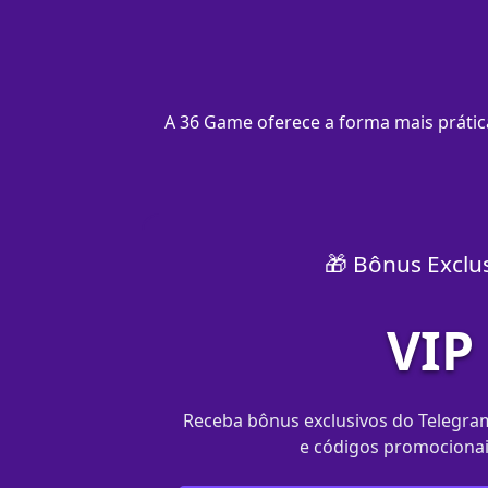
A 36 Game oferece a forma mais práti
🎁 Bônus Exclu
VIP
Receba bônus exclusivos do Telegra
e códigos promocionai