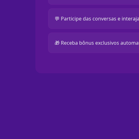
💬 Participe das conversas e interaj
🎁 Receba bônus exclusivos autom