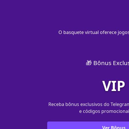
O basquete virtual oferece jogo
🎁 Bônus Exclu
VIP
Receba bônus exclusivos do Telegra
e códigos promocionai
Ver Bônus