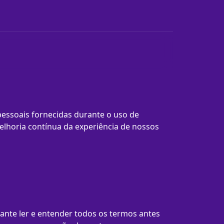
pessoais fornecidas durante o uso de
elhoria contínua da experiência de nossos
ante ler e entender todos os termos antes