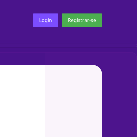
Login
Registrar-se