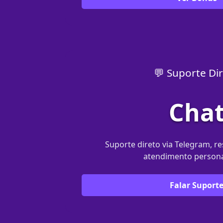
💬 Suporte Di
Cha
Suporte direto via Telegram, r
atendimento persona
Falar Suport