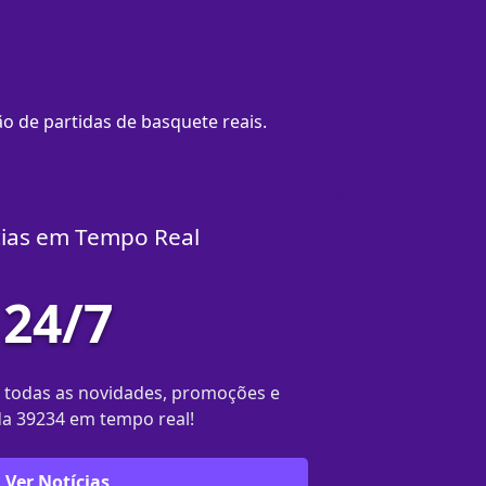
o de partidas de basquete reais.
cias em Tempo Real
24/7
e todas as novidades, promoções e
da 39234 em tempo real!
Ver Notícias