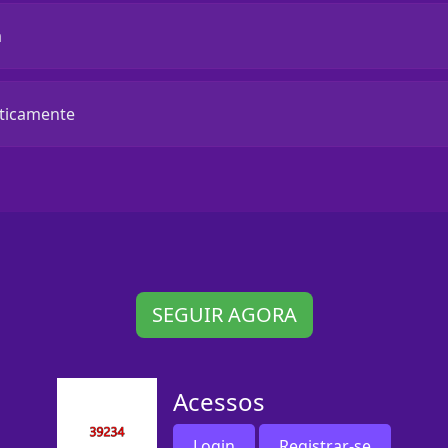
a
aticamente
SEGUIR AGORA
Acessos
Login
Registrar-se