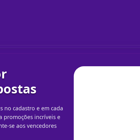
or
postas
s no cadastro e em cada
a promoções incríveis e
unte-se aos vencedores