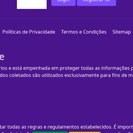
Políticas de Privacidade
Termos e Condições
Sitemap
de
ários e está empenhada em proteger todas as informações 
os coletados são utilizados exclusivamente para fins de m
r todas as regras e regulamentos estabelecidos. É import