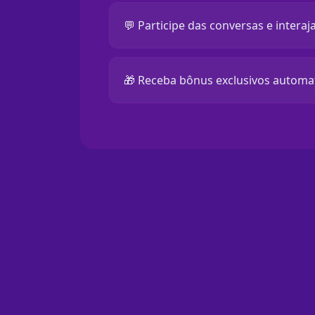
💬 Participe das conversas e interaj
🎁 Receba bônus exclusivos autom