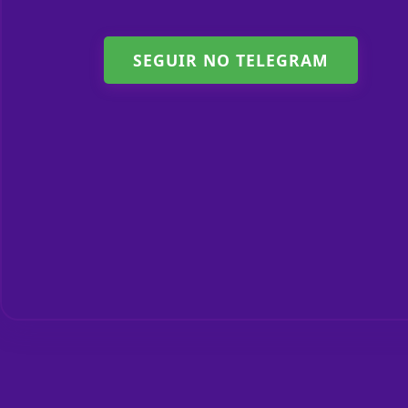
SEGUIR NO TELEGRAM