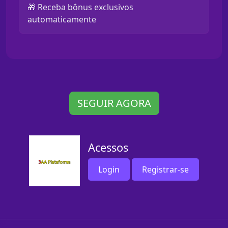
🎁 Receba bônus exclusivos
automaticamente
SEGUIR AGORA
Acessos
Login
Registrar-se