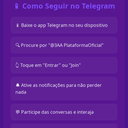
📱 Como Seguir no Telegram
📱 Baixe o app Telegram no seu dispositivo
🔍 Procure por "@3AA PlataformaOficial"
👆 Toque em "Entrar" ou "Join"
🔔 Ative as notificações para não perder
nada
💬 Participe das conversas e interaja