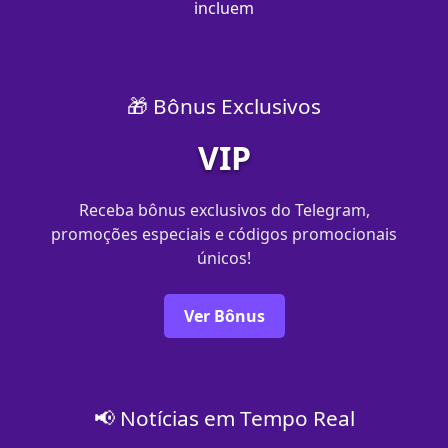
incluem
🎁 Bônus Exclusivos
VIP
Receba bônus exclusivos do Telegram,
promoções especiais e códigos promocionais
únicos!
Ver Bônus
📢 Notícias em Tempo Real