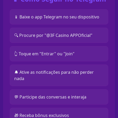
📱 Baixe o app Telegram no seu dispositivo
🔍 Procure por "@3F Casino APPOficial"
👆 Toque em "Entrar" ou "Join"
🔔 Ative as notificações para não perder
nada
💬 Participe das conversas e interaja
🎁 Receba bônus exclusivos