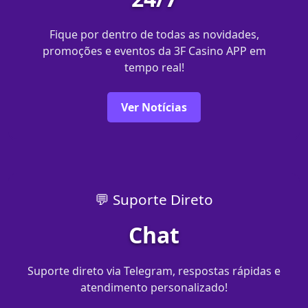
Fique por dentro de todas as novidades,
promoções e eventos da 3F Casino APP em
tempo real!
Ver Notícias
💬 Suporte Direto
Chat
Suporte direto via Telegram, respostas rápidas e
atendimento personalizado!