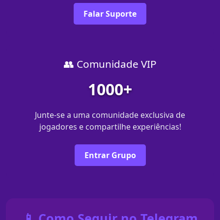
Falar Suporte
👥 Comunidade VIP
1000+
Junte-se a uma comunidade exclusiva de
jogadores e compartilhe experiências!
Entrar Grupo
📱 Como Seguir no Telegram