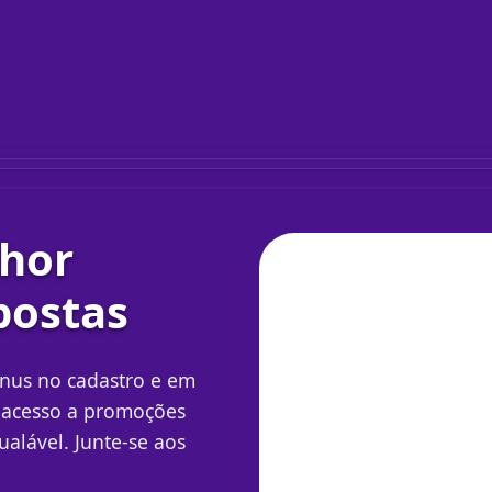
lhor
postas
nus no cadastro e em
 acesso a promoções
ualável. Junte-se aos