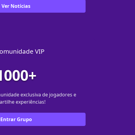
Ver Notícias
Comunidade VIP
1000+
unidade exclusiva de jogadores e
rtilhe experiências!
Entrar Grupo