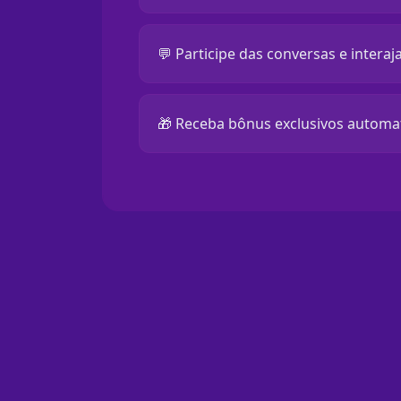
💬 Participe das conversas e interaj
🎁 Receba bônus exclusivos autom