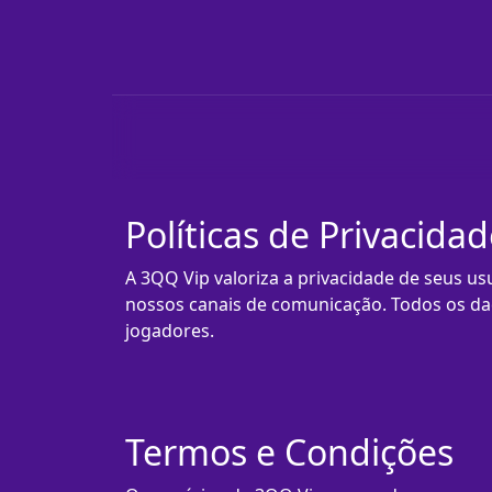
Políticas de Privacida
A 3QQ Vip valoriza a privacidade de seus u
nossos canais de comunicação. Todos os dad
jogadores.
Termos e Condições