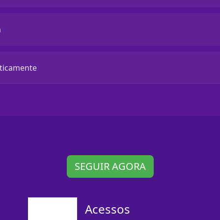
a
aticamente
SEGUIR AGORA
Acessos