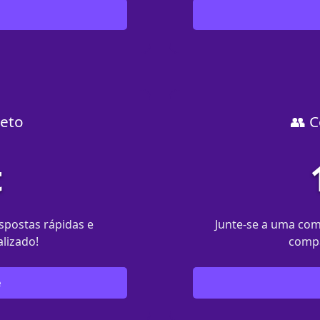
reto
👥 
t
espostas rápidas e
Junte-se a uma com
lizado!
compa
e