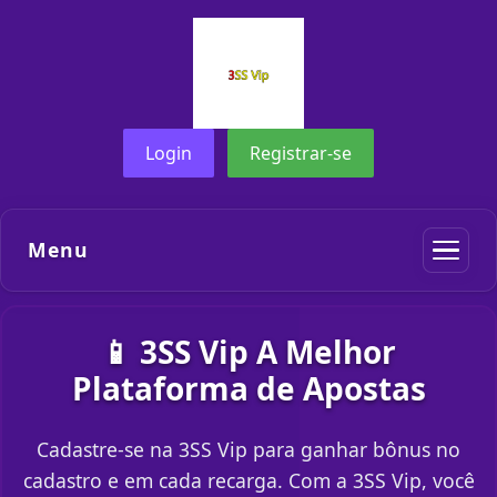
Login
Registrar-se
Menu
📱 3SS Vip A Melhor
Plataforma de Apostas
Cadastre-se na 3SS Vip para ganhar bônus no
cadastro e em cada recarga. Com a 3SS Vip, você