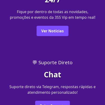
Fique por dentro de todas as novidades,
promoções e eventos da 3SS Vip em tempo real!
Ver Notícias
💬 Suporte Direto
Chat
Suporte direto via Telegram, respostas rápidas e
atendimento personalizado!