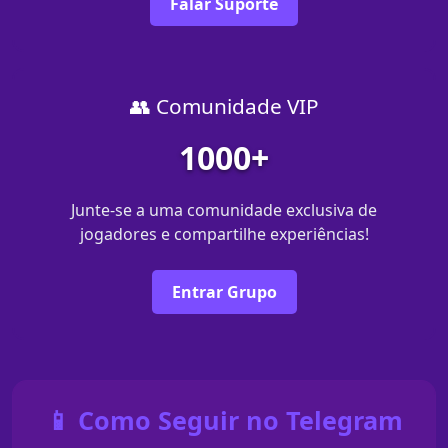
Falar Suporte
👥 Comunidade VIP
1000+
Junte-se a uma comunidade exclusiva de
jogadores e compartilhe experiências!
Entrar Grupo
📱 Como Seguir no Telegram