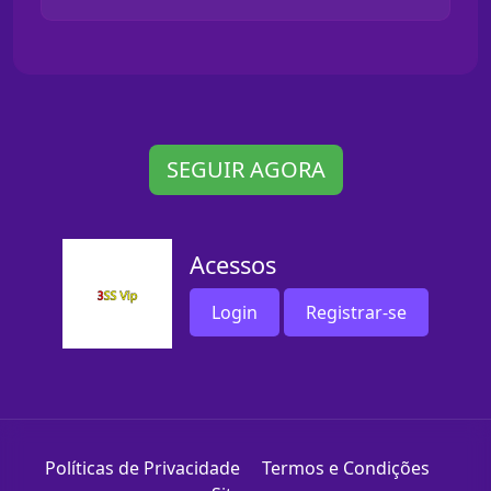
SEGUIR AGORA
Acessos
Login
Registrar-se
Políticas de Privacidade
Termos e Condições