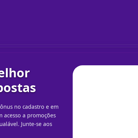
elhor
postas
bônus no cadastro e em
em acesso a promoções
ualável. Junte-se aos