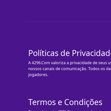
Políticas de Privacida
A 4296.Com valoriza a privacidade de seus 
nossos canais de comunicação. Todos os dad
jogadores.
Termos e Condições