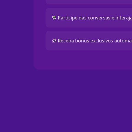
💬 Participe das conversas e interaj
🎁 Receba bônus exclusivos autom