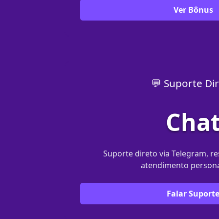
Ver Bônus
💬 Suporte Di
Cha
Suporte direto via Telegram, r
atendimento persona
Falar Suport