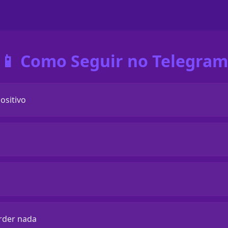
📱 Como Seguir no Telegram
ositivo
erder nada