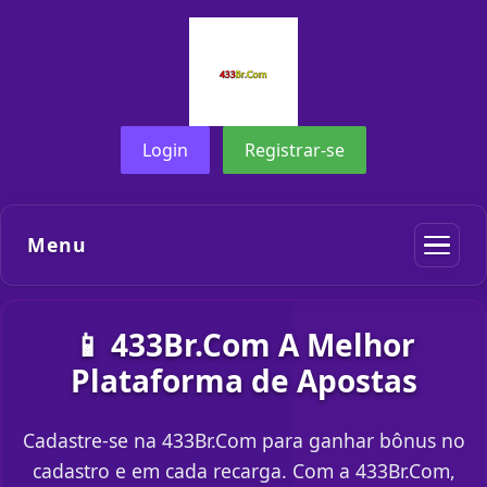
Login
Registrar-se
Menu
📱 433Br.Com A Melhor
Plataforma de Apostas
Cadastre-se na 433Br.Com para ganhar bônus no
cadastro e em cada recarga. Com a 433Br.Com,