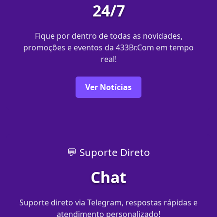
24/7
Fique por dentro de todas as novidades,
promoções e eventos da 433Br.Com em tempo
real!
Ver Notícias
💬 Suporte Direto
Chat
Suporte direto via Telegram, respostas rápidas e
atendimento personalizado!