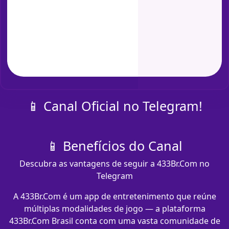
📱 Canal Oficial no Telegram!
📱 Benefícios do Canal
Descubra as vantagens de seguir a 433Br.Com no
Telegram
A 433Br.Com é um app de entretenimento que reúne
múltiplas modalidades de jogo — a plataforma
433Br.Com Brasil conta com uma vasta comunidade de