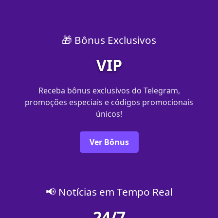
🎁 Bônus Exclusivos
VIP
Receba bônus exclusivos do Telegram,
promoções especiais e códigos promocionais
únicos!
Ver Bônus
📢 Notícias em Tempo Real
24/7