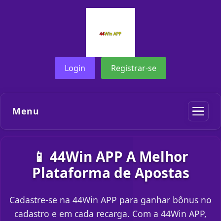
Login
Registrar-se
Menu
📱 44Win APP A Melhor
Plataforma de Apostas
Cadastre-se na 44Win APP para ganhar bônus no
cadastro e em cada recarga. Com a 44Win APP,