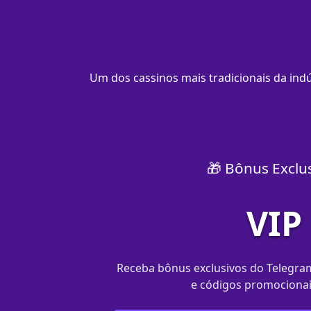
Um dos cassinos mais tradicionais da indú
🎁 Bônus Exclu
VIP
Receba bônus exclusivos do Telegra
e códigos promocionai