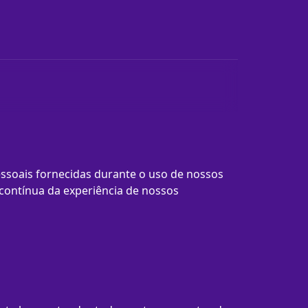
essoais fornecidas durante o uso de nossos
 contínua da experiência de nossos