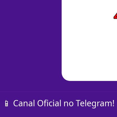
📱 Canal Oficial no Telegram!