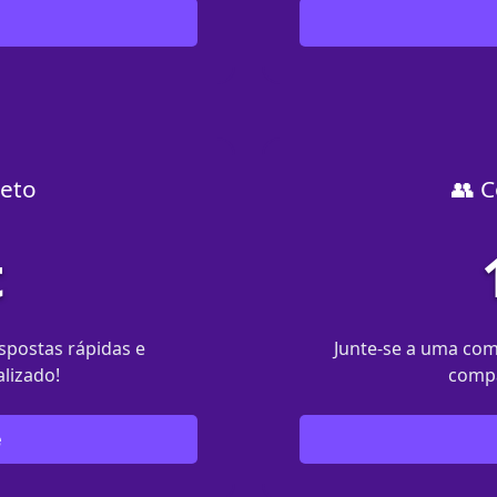
reto
👥 
t
espostas rápidas e
Junte-se a uma com
lizado!
compa
e