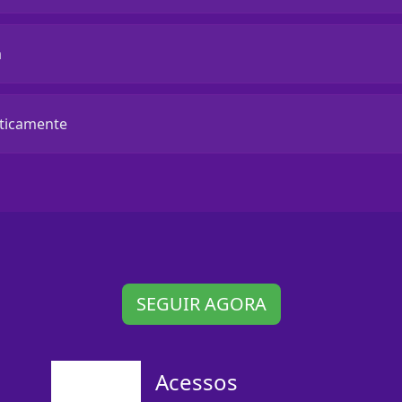
a
aticamente
SEGUIR AGORA
Acessos