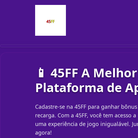
📱 45FF A Melhor
Plataforma de A
Cadastre-se na 45FF para ganhar bônus
recarga. Com a 45FF, você tem acesso a
uma experiência de jogo inigualável. J
agora!