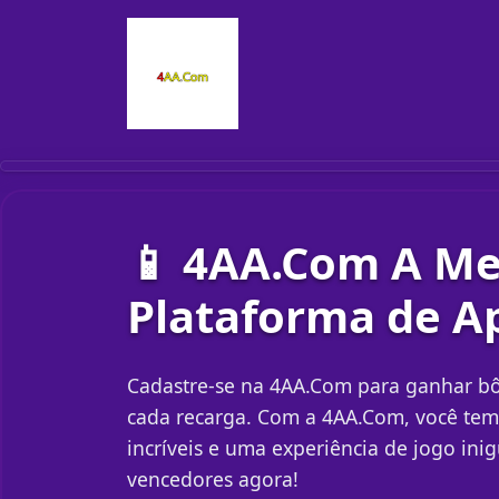
📱 4AA.Com A Me
Plataforma de A
Cadastre-se na 4AA.Com para ganhar b
cada recarga. Com a 4AA.Com, você te
incríveis e uma experiência de jogo inig
vencedores agora!