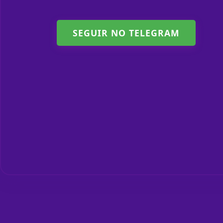
SEGUIR NO TELEGRAM