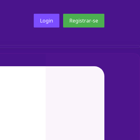
Login
Registrar-se