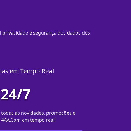
l privacidade e segurança dos dados dos
cias em Tempo Real
24/7
e todas as novidades, promoções e
 4AA.Com em tempo real!