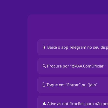
📱 Baixe o app Telegram no seu disp
🔍 Procure por "@4AA.ComOficial"
👆 Toque em "Entrar" ou "Join"
🔔 Ative as notificações para não p