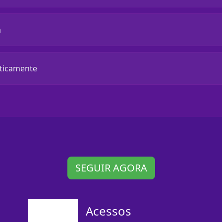
a
aticamente
SEGUIR AGORA
Acessos