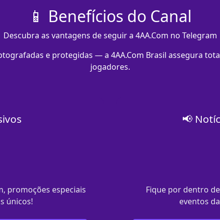
📱 Benefícios do Canal
Descubra as vantagens de seguir a 4AA.Com no Telegram
ptografadas e protegidas — a 4AA.Com Brasil assegura tota
jogadores.
sivos
📢 Notí
m, promoções especiais
Fique por dentro d
s únicos!
eventos da