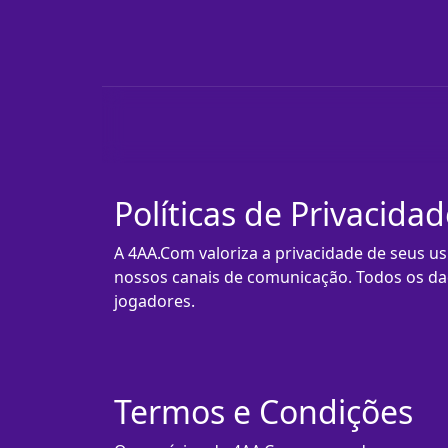
Políticas de Privacida
A 4AA.Com valoriza a privacidade de seus 
nossos canais de comunicação. Todos os dad
jogadores.
Termos e Condições