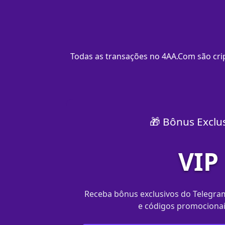
Todas as transações no 4AA.Com são cri
🎁 Bônus Exclu
VIP
Receba bônus exclusivos do Telegra
e códigos promocionai