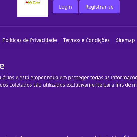
Login
Registrar-se
Políticas de Privacidade
Termos e Condições
Sitemap
de
usuários e está empenhada em proteger todas as informaçõe
os coletados são utilizados exclusivamente para fins de m