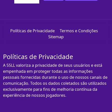
Políticas de Privacidade
Termos e Condições
Sitemap
Políticas de Privacidade
A 55LL valoriza a privacidade de seus usuários e está
empenhada em proteger todas as informações
pessoais fornecidas durante o uso de nossos canais de
comunicação. Todos os dados coletados são utilizados
exclusivamente para fins de melhoria contínua da
experiência de nossos jogadores.