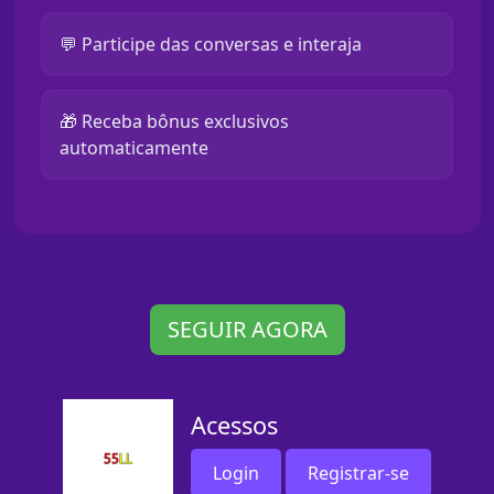
💬 Participe das conversas e interaja
🎁 Receba bônus exclusivos
automaticamente
SEGUIR AGORA
Acessos
Login
Registrar-se