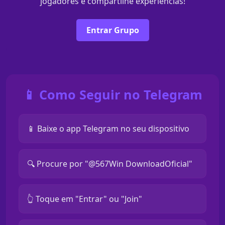
jogadores e compartilhe experiências!
Entrar Grupo
📱 Como Seguir no Telegram
📱 Baixe o app Telegram no seu dispositivo
🔍 Procure por "@567Win DownloadOficial"
👆 Toque em "Entrar" ou "Join"