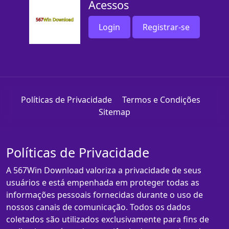
Acessos
Login
Registrar-se
Políticas de Privacidade
Termos e Condições
Sitemap
Políticas de Privacidade
A 567Win Download valoriza a privacidade de seus
usuários e está empenhada em proteger todas as
informações pessoais fornecidas durante o uso de
nossos canais de comunicação. Todos os dados
coletados são utilizados exclusivamente para fins de