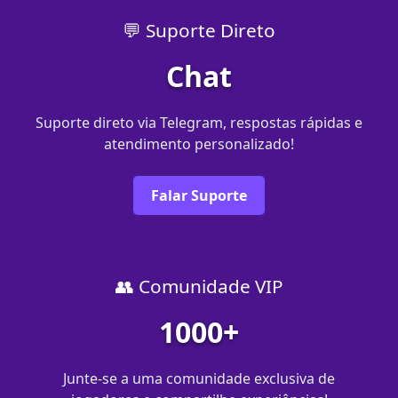
💬 Suporte Direto
Chat
Suporte direto via Telegram, respostas rápidas e
atendimento personalizado!
Falar Suporte
👥 Comunidade VIP
1000+
Junte-se a uma comunidade exclusiva de