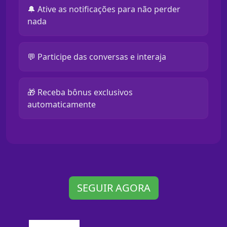
🔔 Ative as notificações para não perder
nada
💬 Participe das conversas e interaja
🎁 Receba bônus exclusivos
automaticamente
SEGUIR AGORA