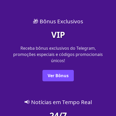
🎁 Bônus Exclusivos
VIP
Receba bônus exclusivos do Telegram,
promoções especiais e códigos promocionais
únicos!
Ver Bônus
📢 Notícias em Tempo Real
24/7