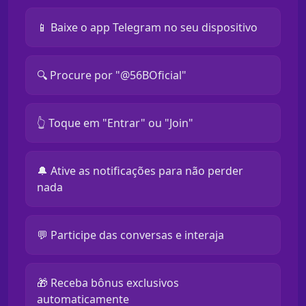
📱 Baixe o app Telegram no seu dispositivo
🔍 Procure por "@56BOficial"
👆 Toque em "Entrar" ou "Join"
🔔 Ative as notificações para não perder
nada
💬 Participe das conversas e interaja
🎁 Receba bônus exclusivos
automaticamente