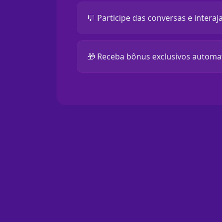
💬 Participe das conversas e interaj
🎁 Receba bônus exclusivos autom