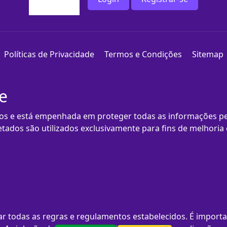
Políticas de Privacidade
Termos e Condições
Sitemap
de
rios e está empenhada em proteger todas as informações p
tados são utilizados exclusivamente para fins de melhoria
 todas as regras e regulamentos estabelecidos. É importa