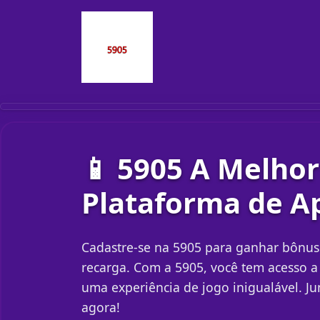
📱 5905 A Melhor
Plataforma de A
Cadastre-se na 5905 para ganhar bônus
recarga. Com a 5905, você tem acesso a
uma experiência de jogo inigualável. J
agora!