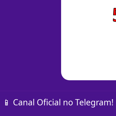
📱 Canal Oficial no Telegram!