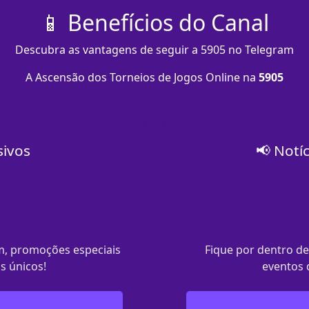
📱 Benefícios do Canal
Descubra as vantagens de seguir a 5905 no Telegram
A Ascensão dos Torneios de Jogos Online na
5905
sivos
📢 Notí
m, promoções especiais
Fique por dentro d
s únicos!
eventos 