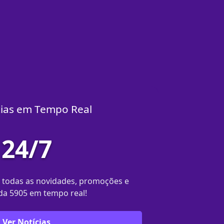
cias em Tempo Real
24/7
e todas as novidades, promoções e
da 5905 em tempo real!
Ver Notícias