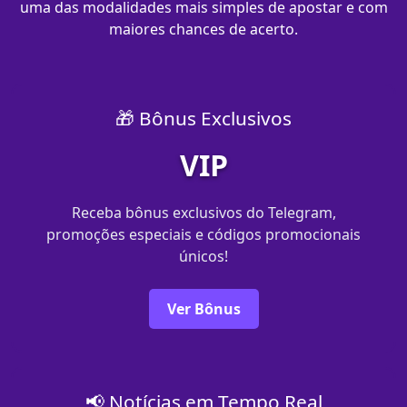
uma das modalidades mais simples de apostar e com
maiores chances de acerto.
🎁 Bônus Exclusivos
VIP
Receba bônus exclusivos do Telegram,
promoções especiais e códigos promocionais
únicos!
Ver Bônus
📢 Notícias em Tempo Real