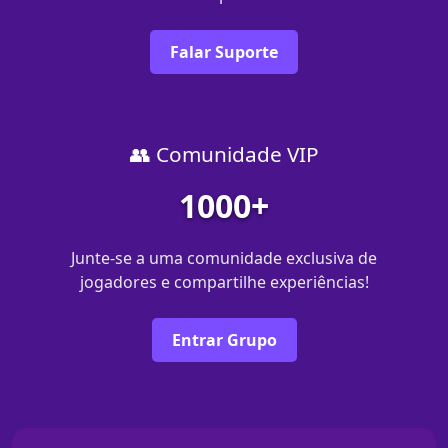
Falar Suporte
👥 Comunidade VIP
1000+
Junte-se a uma comunidade exclusiva de
jogadores e compartilhe experiências!
Entrar Grupo