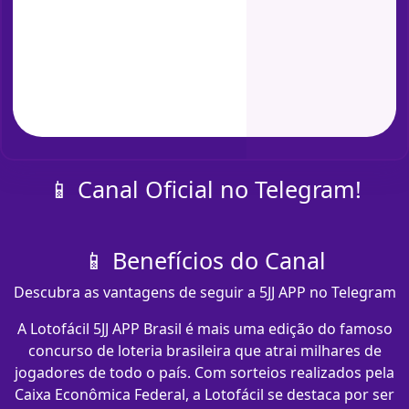
📱 Canal Oficial no Telegram!
📱 Benefícios do Canal
Descubra as vantagens de seguir a 5JJ APP no Telegram
A Lotofácil 5JJ APP Brasil é mais uma edição do famoso
concurso de loteria brasileira que atrai milhares de
jogadores de todo o país. Com sorteios realizados pela
Caixa Econômica Federal, a Lotofácil se destaca por ser