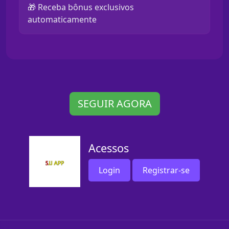
🎁 Receba bônus exclusivos
automaticamente
SEGUIR AGORA
Acessos
Login
Registrar-se