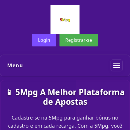
Login
Registrar-se
Menu
📱 5Mpg A Melhor Plataforma
de Apostas
Cadastre-se na 5Mpg para ganhar bônus no
cadastro e em cada recarga. Com a 5Mpg, você