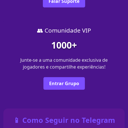
Falar Suporte
👥 Comunidade VIP
1000+
Junte-se a uma comunidade exclusiva de
jogadores e compartilhe experiências!
Entrar Grupo
📱 Como Seguir no Telegram