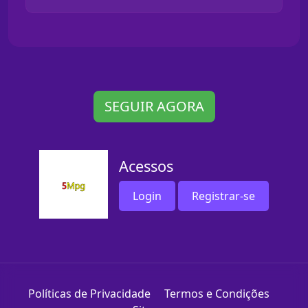
SEGUIR AGORA
Acessos
Login
Registrar-se
Políticas de Privacidade
Termos e Condições