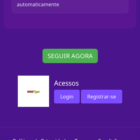
automaticamente
SEGUIR AGORA
Acessos
Login
Registrar-se