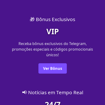
🎁 Bônus Exclusivos
VIP
Receba bônus exclusivos do Telegram,
promoções especiais e códigos promocionais
únicos!
Ver Bônus
📢 Notícias em Tempo Real
24/7