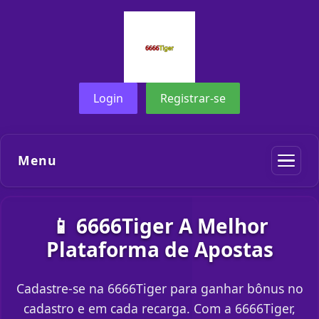
Login
Registrar-se
Menu
📱 6666Tiger A Melhor
Plataforma de Apostas
Cadastre-se na 6666Tiger para ganhar bônus no
cadastro e em cada recarga. Com a 6666Tiger,