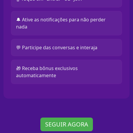
🔔 Ative as notificações para não perder
nada
💬 Participe das conversas e interaja
🎁 Receba bônus exclusivos
automaticamente
SEGUIR AGORA