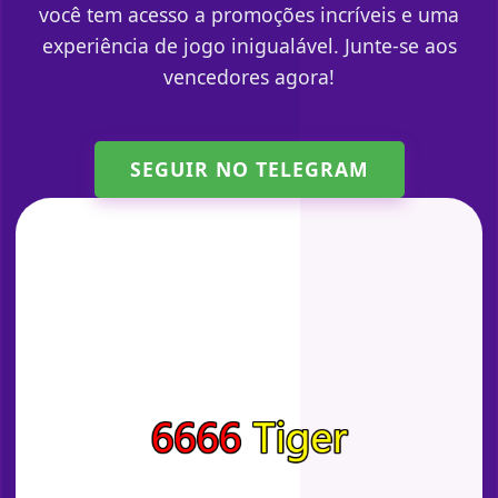
você tem acesso a promoções incríveis e uma
experiência de jogo inigualável. Junte-se aos
vencedores agora!
SEGUIR NO TELEGRAM