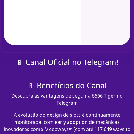
📱 Canal Oficial no Telegram!
📱 Benefícios do Canal
Descubra as vantagens de seguir a 6666 Tiger no
Telegram
A evolução do design de slots é continuamente
monitorada, com early adoption de mecânicas
inovadoras como Megaways™ (com até 117.649 ways to