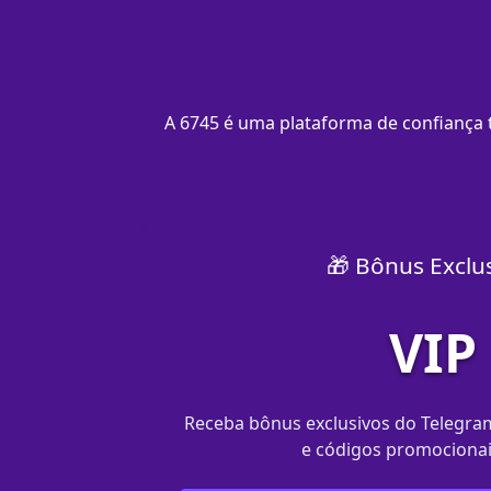
A 6745 é uma plataforma de confiança 
🎁 Bônus Exclu
VIP
Receba bônus exclusivos do Telegra
e códigos promocionai