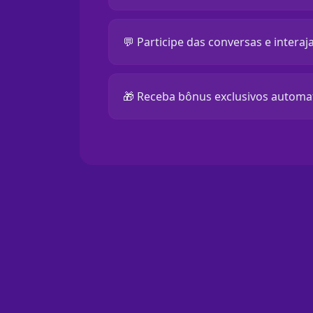
💬 Participe das conversas e interaj
🎁 Receba bônus exclusivos autom