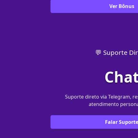
Ver Bônus
💬 Suporte Di
Cha
Suporte direto via Telegram, r
atendimento persona
Falar Suport