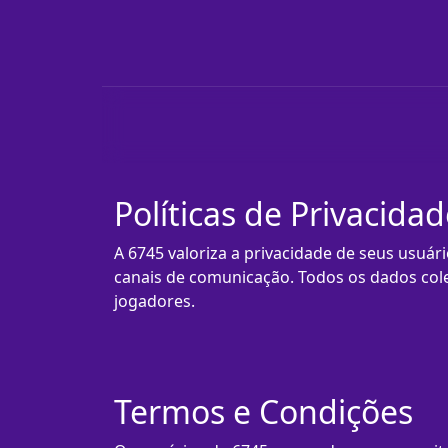
Políticas de Privacida
A 6745 valoriza a privacidade de seus usuá
canais de comunicação. Todos os dados cole
jogadores.
Termos e Condições