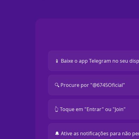
📱 Baixe o app Telegram no seu disp
🔍 Procure por "@6745Oficial"
👆 Toque em "Entrar" ou "Join"
🔔 Ative as notificações para não p