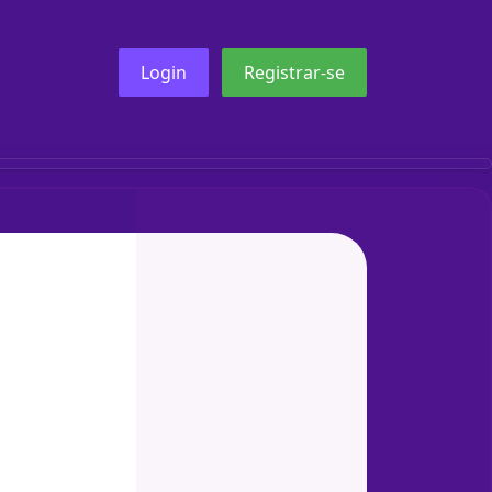
Login
Registrar-se