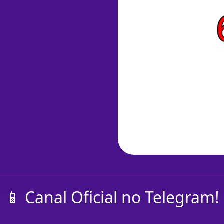
📱 Canal Oficial no Telegram!