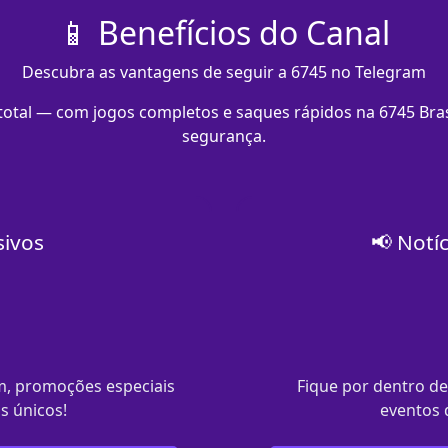
📱 Benefícios do Canal
Descubra as vantagens de seguir a 6745 no Telegram
total — com jogos completos e saques rápidos na 6745 Bra
segurança.
sivos
📢 Notí
m, promoções especiais
Fique por dentro d
s únicos!
eventos 