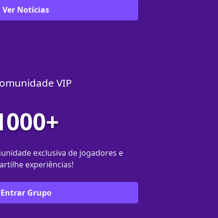
Ver Notícias
Comunidade VIP
1000+
unidade exclusiva de jogadores e
rtilhe experiências!
Entrar Grupo