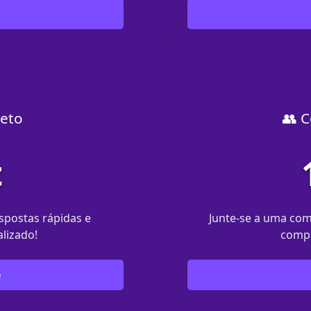
reto
👥 
t
espostas rápidas e
Junte-se a uma com
lizado!
compa
e