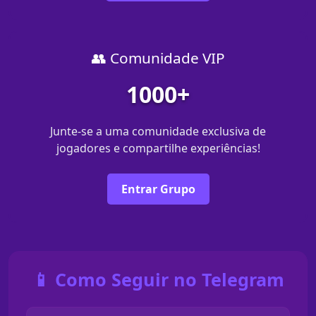
👥 Comunidade VIP
1000+
Junte-se a uma comunidade exclusiva de
jogadores e compartilhe experiências!
Entrar Grupo
📱 Como Seguir no Telegram