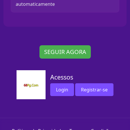
automaticamente
SEGUIR AGORA
Acessos
Login
Registrar-se