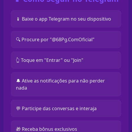
📱 Baixe o app Telegram no seu dispositivo
🔍 Procure por "@68Pg.ComOficial"
👆 Toque em "Entrar" ou "Join"
🔔 Ative as notificações para não perder
nada
💬 Participe das conversas e interaja
🎁 Receba bônus exclusivos