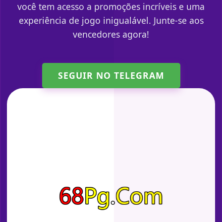
você tem acesso a promoções incríveis e uma
experiência de jogo inigualável. Junte-se aos
vencedores agora!
SEGUIR NO TELEGRAM