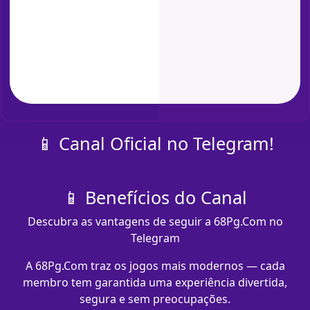
📱 Canal Oficial no Telegram!
📱 Benefícios do Canal
Descubra as vantagens de seguir a 68Pg.Com no
Telegram
A 68Pg.Com traz os jogos mais modernos — cada
membro tem garantida uma experiência divertida,
segura e sem preocupações.