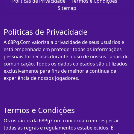
Políticas de Privacidade
Termos e Condições
Sitemap
Políticas de Privacidade
A 68Pg.Com valoriza a privacidade de seus usuários e
está empenhada em proteger todas as informações
pessoais fornecidas durante o uso de nossos canais de
comunicação. Todos os dados coletados são utilizados
exclusivamente para fins de melhoria contínua da
experiência de nossos jogadores.
Termos e Condições
Os usuários da 68Pg.Com concordam em respeitar
todas as regras e regulamentos estabelecidos. É