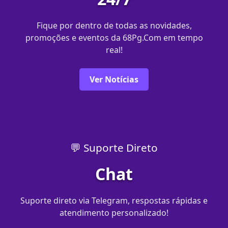
Fique por dentro de todas as novidades,
promoções e eventos da 68Pg.Com em tempo
real!
Ver Notícias
💬 Suporte Direto
Chat
Suporte direto via Telegram, respostas rápidas e
atendimento personalizado!