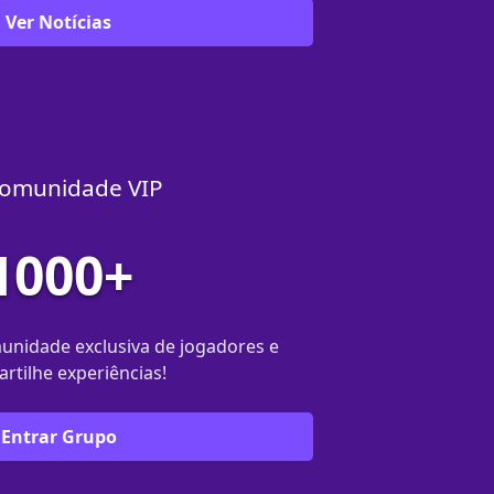
Ver Notícias
Comunidade VIP
1000+
unidade exclusiva de jogadores e
rtilhe experiências!
Entrar Grupo