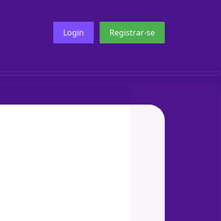
Login
Registrar-se