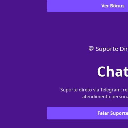
Ver Bônus
💬 Suporte Di
Cha
Suporte direto via Telegram, r
atendimento persona
Falar Suport