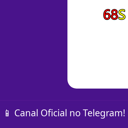
📱 Canal Oficial no Telegram!