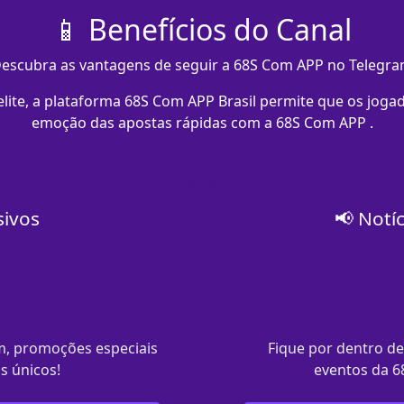
📱 Benefícios do Canal
escubra as vantagens de seguir a 68S Com APP no Telegr
lite, a plataforma 68S Com APP Brasil permite que os jogad
emoção das apostas rápidas com a 68S Com APP .
sivos
📢 Notí
m, promoções especiais
Fique por dentro d
s únicos!
eventos da 6