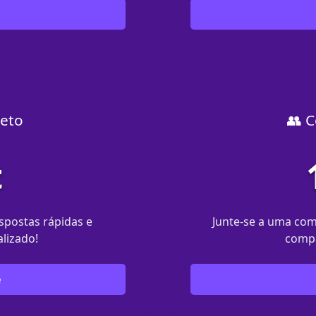
reto
👥 
t
espostas rápidas e
Junte-se a uma com
lizado!
compa
e