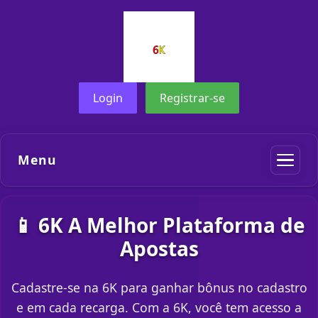
Login
Registrar-se
Menu
📱 6K A Melhor Plataforma de
Apostas
Cadastre-se na 6K para ganhar bônus no cadastro
e em cada recarga. Com a 6K, você tem acesso a