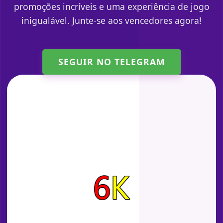
promoções incríveis e uma experiência de jogo
inigualável. Junte-se aos vencedores agora!
SEGUIR NO TELEGRAM