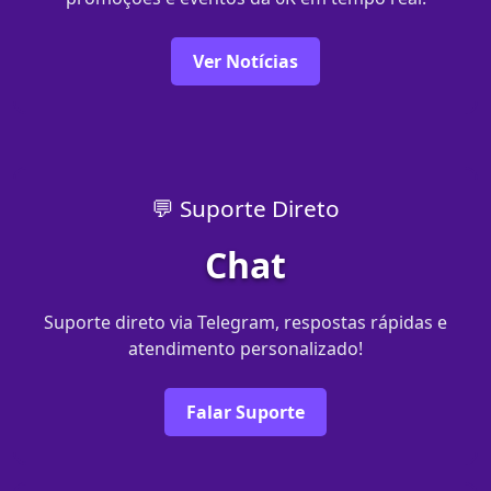
Ver Notícias
💬 Suporte Direto
Chat
Suporte direto via Telegram, respostas rápidas e
atendimento personalizado!
Falar Suporte