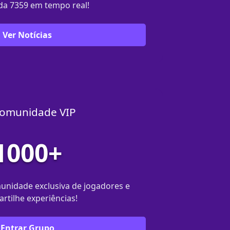
da 7359 em tempo real!
Ver Notícias
Comunidade VIP
1000+
unidade exclusiva de jogadores e
rtilhe experiências!
Entrar Grupo