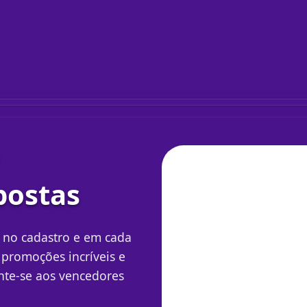
postas
 no cadastro e em cada
 promoções incríveis e
unte-se aos vencedores