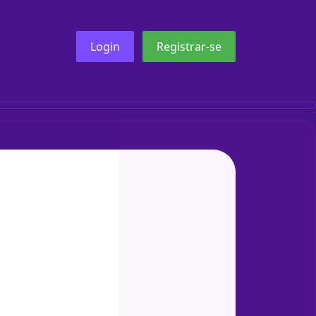
Login
Registrar-se