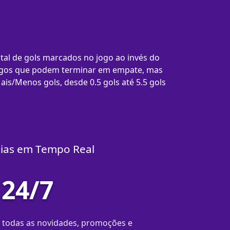
al de gols marcados no jogo ao invés do
jogos que podem terminar em empate, mas
s/Menos gols, desde 0.5 gols até 5.5 gols
cias em Tempo Real
24/7
e todas as novidades, promoções e