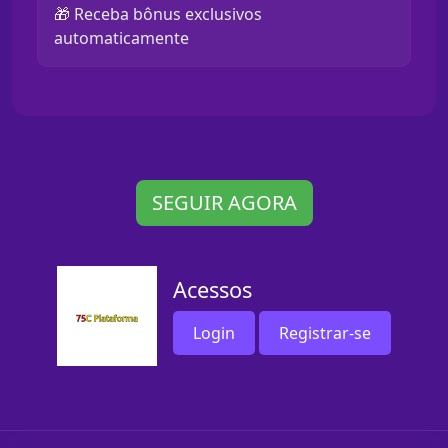
🎁 Receba bônus exclusivos
automaticamente
SEGUIR AGORA
Acessos
Login
Registrar-se