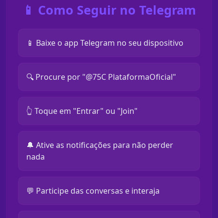
📱 Como Seguir no Telegram
📱 Baixe o app Telegram no seu dispositivo
🔍 Procure por "@75C PlataformaOficial"
👆 Toque em "Entrar" ou "Join"
🔔 Ative as notificações para não perder
nada
💬 Participe das conversas e interaja