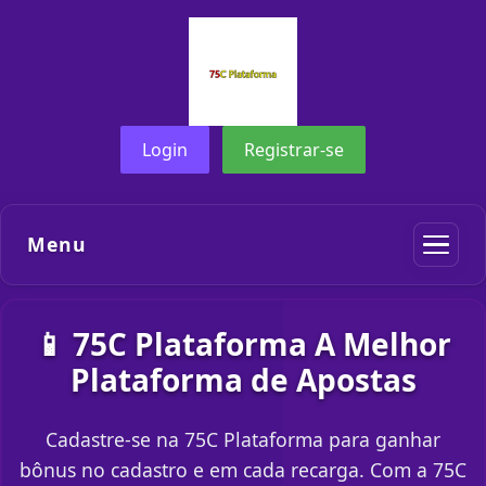
Login
Registrar-se
Menu
📱 75C Plataforma A Melhor
Plataforma de Apostas
Cadastre-se na 75C Plataforma para ganhar
bônus no cadastro e em cada recarga. Com a 75C