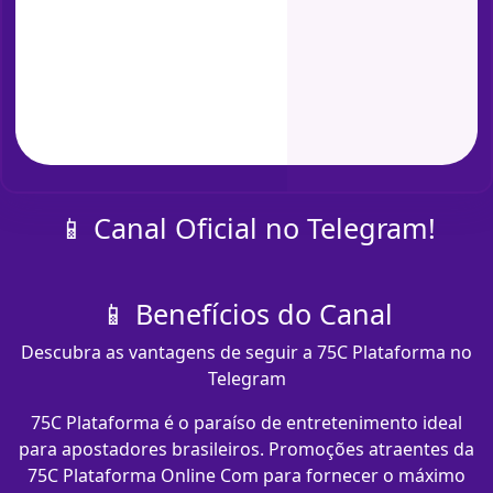
📱 Canal Oficial no Telegram!
📱 Benefícios do Canal
Descubra as vantagens de seguir a 75C Plataforma no
Telegram
75C Plataforma é o paraíso de entretenimento ideal
para apostadores brasileiros. Promoções atraentes da
75C Plataforma Online Com para fornecer o máximo