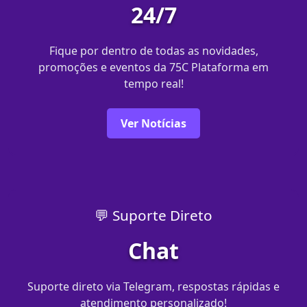
24/7
Fique por dentro de todas as novidades,
promoções e eventos da 75C Plataforma em
tempo real!
Ver Notícias
💬 Suporte Direto
Chat
Suporte direto via Telegram, respostas rápidas e
atendimento personalizado!