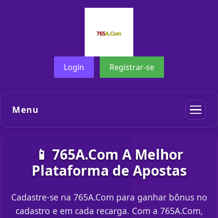
Login
Registrar-se
Menu
📱 765A.Com A Melhor
Plataforma de Apostas
Cadastre-se na 765A.Com para ganhar bônus no
cadastro e em cada recarga. Com a 765A.Com,