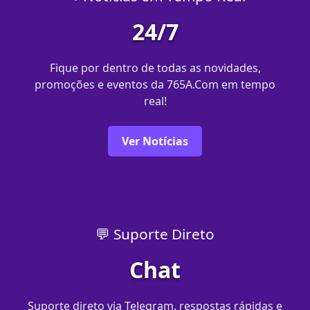
24/7
Fique por dentro de todas as novidades,
promoções e eventos da 765A.Com em tempo
real!
Ver Notícias
💬 Suporte Direto
Chat
Suporte direto via Telegram, respostas rápidas e