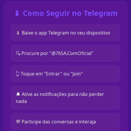
📱 Como Seguir no Telegram
📱 Baixe o app Telegram no seu dispositivo
🔍 Procure por "@765A.ComOficial"
👆 Toque em "Entrar" ou "Join"
🔔 Ative as notificações para não perder
nada
💬 Participe das conversas e interaja