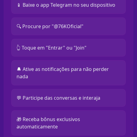
📱 Baixe o app Telegram no seu dispositivo
🔍 Procure por "@76KOficial"
👆 Toque em "Entrar" ou "Join"
🔔 Ative as notificações para não perder
nada
💬 Participe das conversas e interaja
🎁 Receba bônus exclusivos
automaticamente