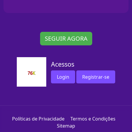
SEGUIR AGORA
Acessos
Login
Registrar-se
Políticas de Privacidade
Termos e Condições
Sitemap