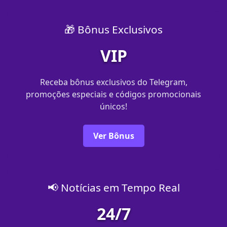
🎁 Bônus Exclusivos
VIP
Receba bônus exclusivos do Telegram,
promoções especiais e códigos promocionais
únicos!
Ver Bônus
📢 Notícias em Tempo Real
24/7