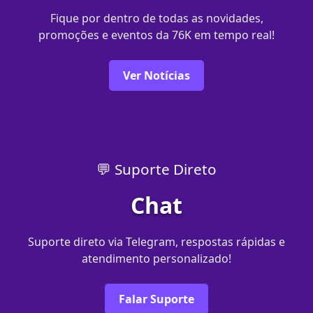
Fique por dentro de todas as novidades,
promoções e eventos da 76K em tempo real!
Ver Notícias
💬 Suporte Direto
Chat
Suporte direto via Telegram, respostas rápidas e
atendimento personalizado!
Falar Suporte