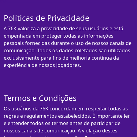
Políticas de Privacidade
A 76K valoriza a privacidade de seus usuários e está
empenhada em proteger todas as informações
pessoais fornecidas durante o uso de nossos canais de
comunicação. Todos os dados coletados são utilizados
exclusivamente para fins de melhoria contínua da
experiência de nossos jogadores.
Termos e Condições
Os usuários da 76K concordam em respeitar todas as
regras e regulamentos estabelecidos. É importante ler
e entender todos os termos antes de participar de
nossos canais de comunicação. A violação destes