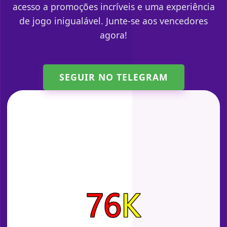
acesso a promoções incríveis e uma experiência
de jogo inigualável. Junte-se aos vencedores
agora!
SEGUIR NO TELEGRAM