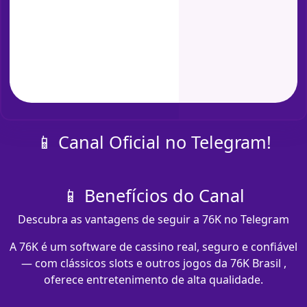
📱 Canal Oficial no Telegram!
📱 Benefícios do Canal
Descubra as vantagens de seguir a 76K no Telegram
A 76K é um software de cassino real, seguro e confiável
— com clássicos slots e outros jogos da 76K Brasil ,
oferece entretenimento de alta qualidade.