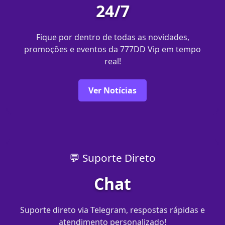
24/7
Fique por dentro de todas as novidades,
promoções e eventos da 777DD Vip em tempo
real!
Ver Notícias
💬 Suporte Direto
Chat
Suporte direto via Telegram, respostas rápidas e
atendimento personalizado!