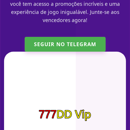
você tem acesso a promoções incríveis e uma
experiência de jogo inigualável. Junte-se aos
vencedores agora!
SEGUIR NO TELEGRAM