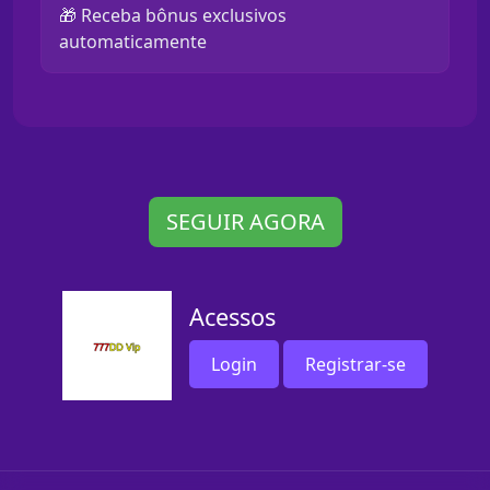
🎁 Receba bônus exclusivos
automaticamente
SEGUIR AGORA
Acessos
Login
Registrar-se