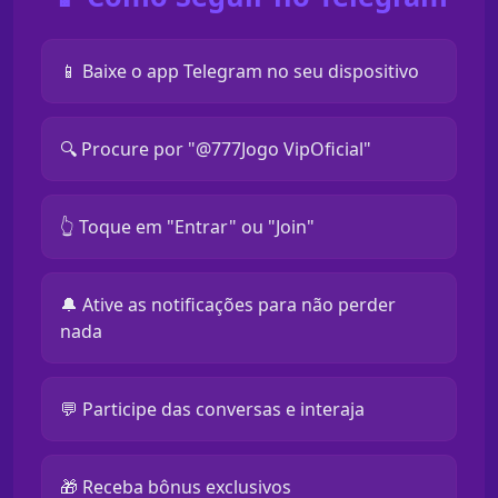
📱 Baixe o app Telegram no seu dispositivo
🔍 Procure por "@777Jogo VipOficial"
👆 Toque em "Entrar" ou "Join"
🔔 Ative as notificações para não perder
nada
💬 Participe das conversas e interaja
🎁 Receba bônus exclusivos