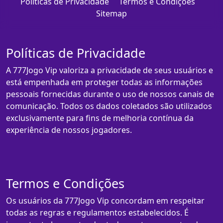
Políticas de Privacidade
Termos e Condições
Sitemap
Políticas de Privacidade
A 777Jogo Vip valoriza a privacidade de seus usuários e
está empenhada em proteger todas as informações
pessoais fornecidas durante o uso de nossos canais de
comunicação. Todos os dados coletados são utilizados
exclusivamente para fins de melhoria contínua da
experiência de nossos jogadores.
Termos e Condições
Os usuários da 777Jogo Vip concordam em respeitar
todas as regras e regulamentos estabelecidos. É