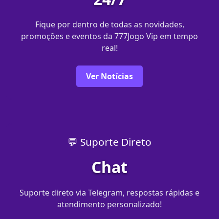
Fique por dentro de todas as novidades,
promoções e eventos da 777Jogo Vip em tempo
real!
Ver Notícias
💬 Suporte Direto
Chat
Suporte direto via Telegram, respostas rápidas e
atendimento personalizado!