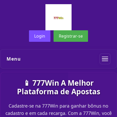
Login
Registrar-se
Menu
📱 777Win A Melhor
Plataforma de Apostas
Cadastre-se na 777Win para ganhar bônus no
cadastro e em cada recarga. Com a 777Win, você