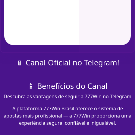
📱 Canal Oficial no Telegram!
📱 Benefícios do Canal
Descubra as vantagens de seguir a 777Win no Telegram
A plataforma 777Win Brasil oferece o sistema de
apostas mais profissional — a 777Win proporciona uma
experiência segura, confiável e inigualável.