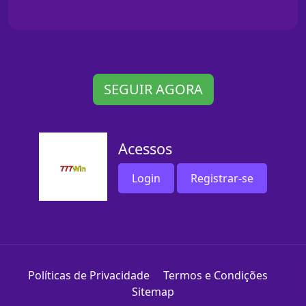
SEGUIR AGORA
Acessos
Login
Registrar-se
Políticas de Privacidade
Termos e Condições
Sitemap