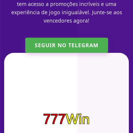
tem acesso a promoções incríveis e uma
experiência de jogo inigualável. Junte-se aos
vencedores agora!
SEGUIR NO TELEGRAM