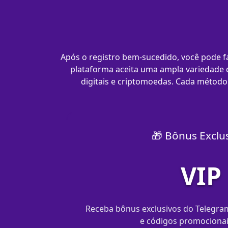
Após o registro bem-sucedido, você pode 
plataforma aceita uma ampla variedade d
digitais e criptomoedas. Cada método
🎁 Bônus Exclu
VIP
Receba bônus exclusivos do Telegra
e códigos promocionai