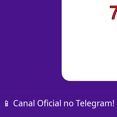
📱 Canal Oficial no Telegram!