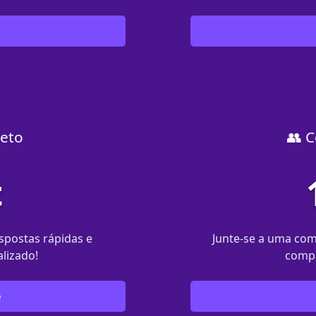
reto
👥 
t
espostas rápidas e
Junte-se a uma com
lizado!
compa
e