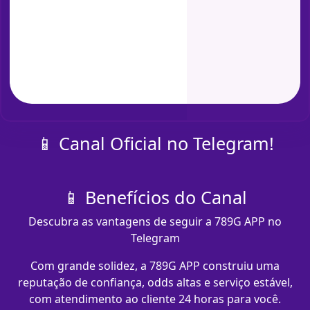
📱 Canal Oficial no Telegram!
📱 Benefícios do Canal
Descubra as vantagens de seguir a 789G APP no
Telegram
Com grande solidez, a 789G APP construiu uma
reputação de confiança, odds altas e serviço estável,
com atendimento ao cliente 24 horas para você.