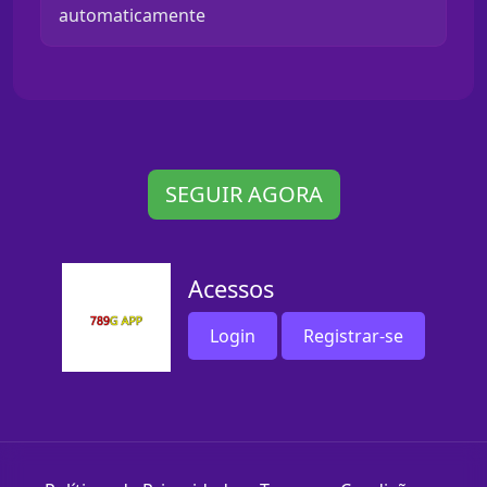
automaticamente
SEGUIR AGORA
Acessos
Login
Registrar-se