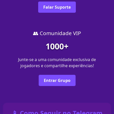
Falar Suporte
👥 Comunidade VIP
1000+
Junte-se a uma comunidade exclusiva de
jogadores e compartilhe experiências!
Entrar Grupo
📱 Como Seguir no Telegram