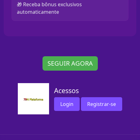
🎁 Receba bônus exclusivos
automaticamente
SEGUIR AGORA
Acessos
Login
Registrar-se