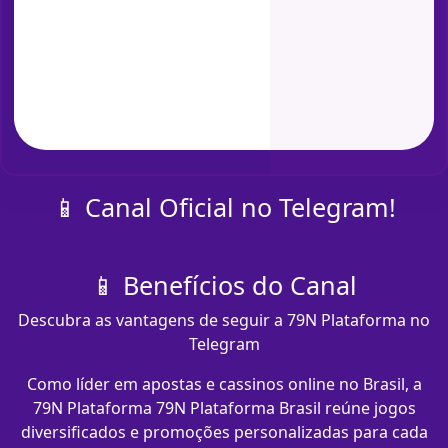
📱 Canal Oficial no Telegram!
📱 Benefícios do Canal
Descubra as vantagens de seguir a 79N Plataforma no
Telegram
Como líder em apostas e cassinos online no Brasil, a
79N Plataforma 79N Plataforma Brasil reúne jogos
diversificados e promoções personalizadas para cada