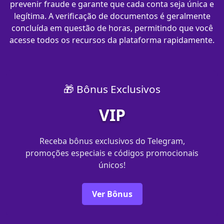
prevenir fraude e garante que cada conta seja única e
legítima. A verificação de documentos é geralmente
concluída em questão de horas, permitindo que você
acesse todos os recursos da plataforma rapidamente.
🎁 Bônus Exclusivos
VIP
Receba bônus exclusivos do Telegram,
promoções especiais e códigos promocionais
únicos!
Ver Bônus