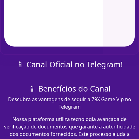
📱 Canal Oficial no Telegram!
📱 Benefícios do Canal
Descubra as vantagens de seguir a 79X Game Vip no
Telegram
Nossa plataforma utiliza tecnologia avançada de
verificação de documentos que garante a autenticidade
dos documentos fornecidos. Este processo ajuda a