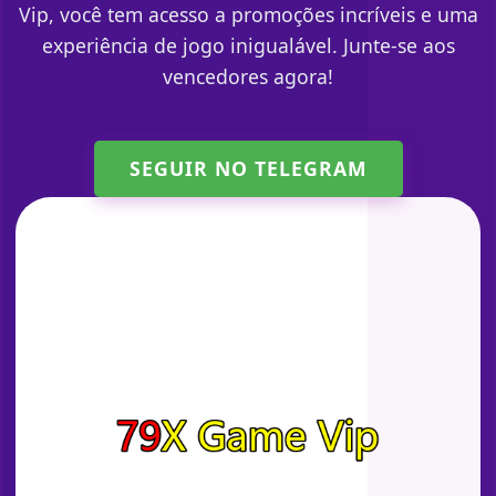
Vip, você tem acesso a promoções incríveis e uma
experiência de jogo inigualável. Junte-se aos
vencedores agora!
SEGUIR NO TELEGRAM