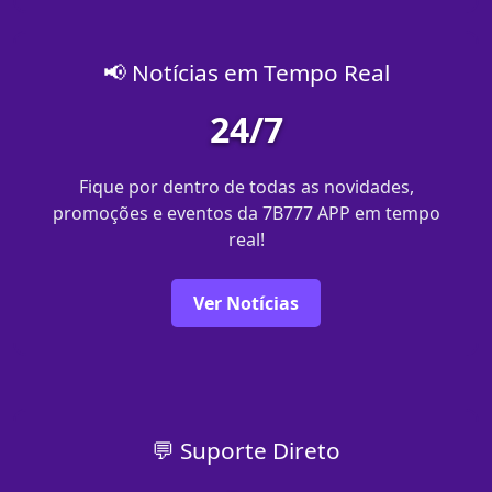
📢 Notícias em Tempo Real
24/7
Fique por dentro de todas as novidades,
promoções e eventos da 7B777 APP em tempo
real!
Ver Notícias
💬 Suporte Direto