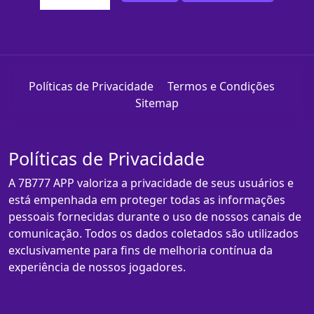
Políticas de Privacidade
Termos e Condições
Sitemap
Políticas de Privacidade
A 7B777 APP valoriza a privacidade de seus usuários e
está empenhada em proteger todas as informações
pessoais fornecidas durante o uso de nossos canais de
comunicação. Todos os dados coletados são utilizados
exclusivamente para fins de melhoria contínua da
experiência de nossos jogadores.