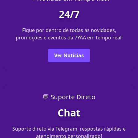
24/7
Fique por dentro de todas as novidades,
promoções e eventos da 7YAA em tempo real!
Ver Notícias
💬 Suporte Direto
Chat
Suporte direto via Telegram, respostas rápidas e
atendimento personalizado!