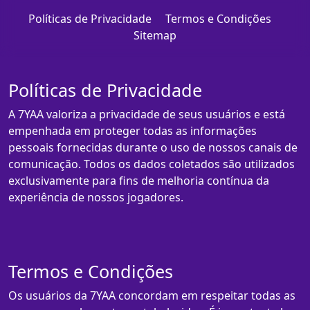
Políticas de Privacidade
Termos e Condições
Sitemap
Políticas de Privacidade
A 7YAA valoriza a privacidade de seus usuários e está
empenhada em proteger todas as informações
pessoais fornecidas durante o uso de nossos canais de
comunicação. Todos os dados coletados são utilizados
exclusivamente para fins de melhoria contínua da
experiência de nossos jogadores.
Termos e Condições
Os usuários da 7YAA concordam em respeitar todas as