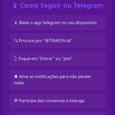
📱 Como Seguir no Telegram
📱 Baixe o app Telegram no seu dispositivo
🔍 Procure por "@7YAAOficial"
👆 Toque em "Entrar" ou "Join"
🔔 Ative as notificações para não perder
nada
💬 Participe das conversas e interaja