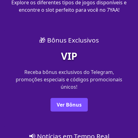
Explore os diferentes tipos de jogos disponíveis e
encontre o slot perfeito para você no 7YAA!
🎁 Bônus Exclusivos
VIP
Receba bônus exclusivos do Telegram,
promoções especiais e códigos promocionais
únicos!
Ver Bônus
📢 Notícias em Tempo Real