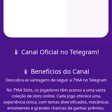
📱 Canal Oficial no Telegram!
📱 Benefícios do Canal
Descubra as vantagens de seguir a 7YAA no Telegram
No 7YAA Slots, os jogadores têm acesso a uma vasta
coleção de slots online. Cada jogo oferece uma
experiência única, com temas diversificados, mecânicas
envolventes e grandes chances de ganhar prêmios.