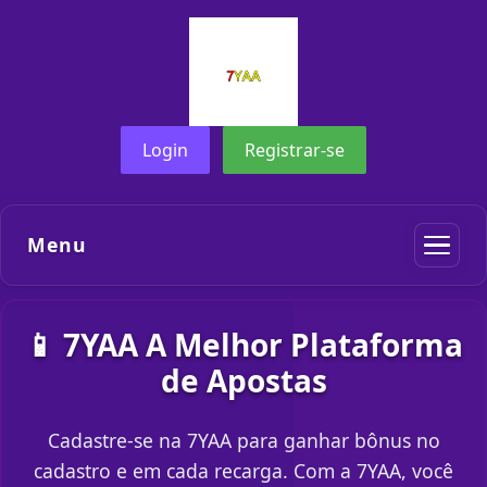
Login
Registrar-se
Menu
📱 7YAA A Melhor Plataforma
de Apostas
Cadastre-se na 7YAA para ganhar bônus no
cadastro e em cada recarga. Com a 7YAA, você