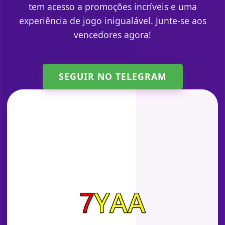
tem acesso a promoções incríveis e uma
experiência de jogo inigualável. Junte-se aos
vencedores agora!
SEGUIR NO TELEGRAM