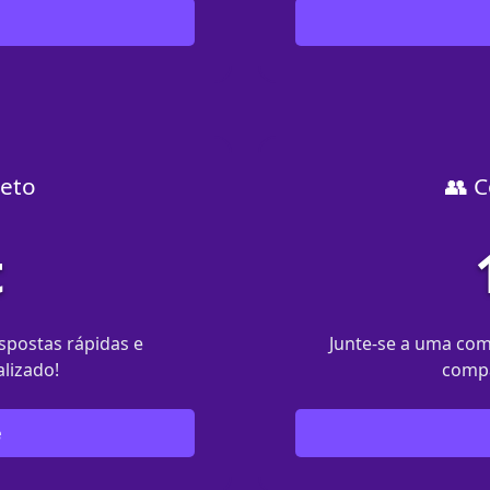
reto
👥 
t
espostas rápidas e
Junte-se a uma com
lizado!
compa
e