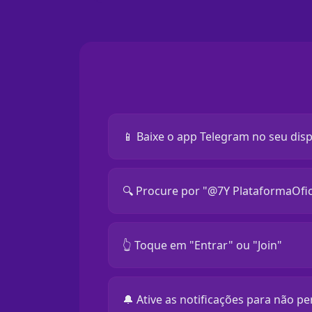
📱 Baixe o app Telegram no seu disp
🔍 Procure por "@7Y PlataformaOfic
👆 Toque em "Entrar" ou "Join"
🔔 Ative as notificações para não p