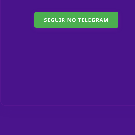
SEGUIR NO TELEGRAM