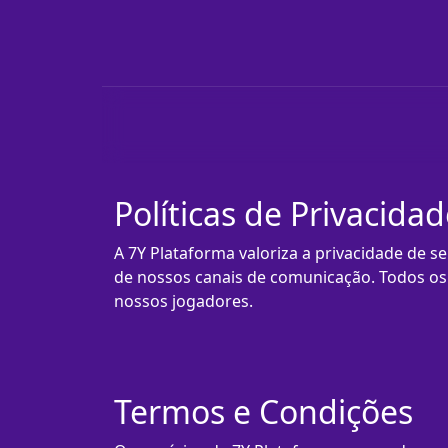
Políticas de Privacida
A 7Y Plataforma valoriza a privacidade de 
de nossos canais de comunicação. Todos os 
nossos jogadores.
Termos e Condições